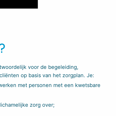
?
twoordelijk voor de begeleiding,
liënten op basis van het zorgplan. Je:
g werken met personen met een kwetsbare
ichamelijke zorg over;