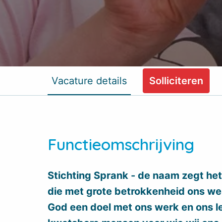
Vacature details
Solliciteren
Functieomschrijving
Stichting Sprank - de naam zegt het 
die met grote betrokkenheid ons we
God een doel met ons werk en ons le