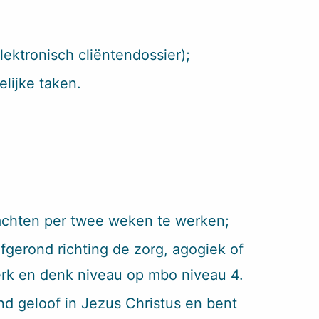
lektronisch cliëntendossier);
elijke taken.
achten per twee weken te werken;
afgerond richting de zorg, agogiek of
erk en denk niveau op mbo niveau 4.
end geloof in Jezus Christus en bent