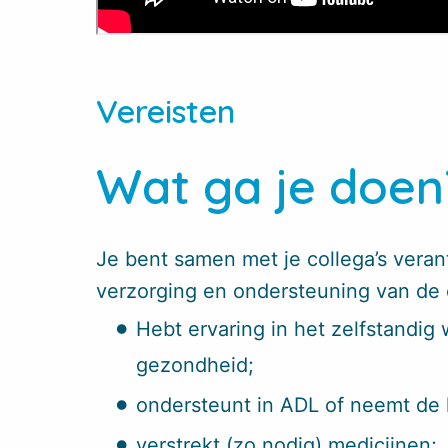
Vereisten
Wat ga je doen
Je bent samen met je collega’s veran
verzorging en ondersteuning van de c
Hebt ervaring in het zelfstandi
gezondheid;
ondersteunt in ADL of neemt de l
verstrekt (zo nodig) medicijnen;