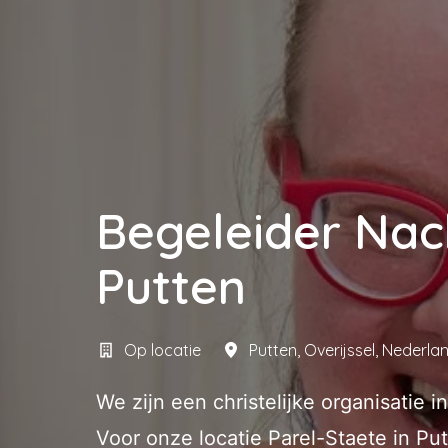
Begeleider Nac
Putten
Op locatie
Putten
,
Overijssel
,
Nederla
We zijn een christelijke organisatie 
Voor onze locatie Parel-Staete in Pu