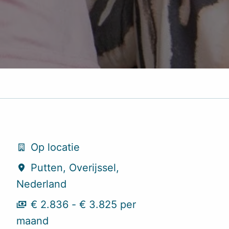
Op locatie
Putten
,
Overijssel
,
Nederland
€ 2.836 - € 3.825 per
maand