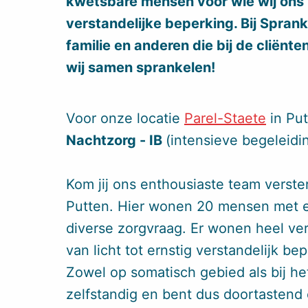
kwetsbare mensen voor wie wij ons 
verstandelijke beperking. Bij Spran
familie en anderen die bij de cliënten 
wij samen sprankelen!
Voor onze locatie
Parel-Staete
in Put
Nachtzorg - IB
(intensieve begeleidi
Kom jij ons enthousiaste team verster
Putten. Hier wonen 20 mensen met e
diverse zorgvraag. Er wonen heel ver
van licht tot ernstig verstandelijk 
Zowel op somatisch gebied als bij h
zelfstandig en bent dus doortastend e